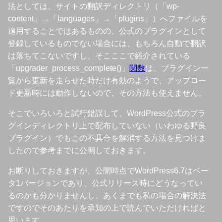
法としては、サイトの翻訳ディレクトリ（「wp-
content」→「languages」→「plugins」）へファイルを
適用することではあるものの、公式のプラグインとして
登録しているものでない場合には、もちろん自動で翻訳
は落ちてこないですし、そこここで紹介されている
「upgrader_process_complete()」
関数
は、プラグイン一
覧から更新を走らせた時だけ有効のようで、アップロー
ド更新時には動作しないので、その方法も使えません。
そこでいろいろと試行錯誤して、WordPress公式のプラ
グインディレクトリ上で配布していない（いわゆる野良
プラグイン）でもこの不具合を解消する方法を見つけま
したので参考までに公開しておきます。
お断りしておきますが、公開時点でWordPress6.7はベー
タ1バージョンであり、公式リリース時にどうなってい
るのかも分かりませんし、あくまでも私の場合の解決法
ですのでそのあたりを承知の上で読んでいただければと
思います。