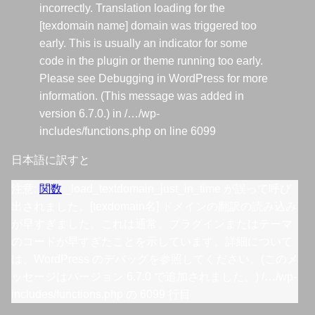
incorrectly. Translation loading for the
[texdomain name] domain was triggered too
early. This is usually an indicator for some
code in the plugin or theme running too early.
Please see Debugging in WordPress for more
information. (This message was added in
version 6.7.0.) in /…/wp-
includes/functions.php on line 6099
日本語に訳すと
注意:
関数
_load_textdomain_just_in_time が誤って呼び
出されました。[texdomain名] ドメインの翻訳の読み込み
が早すぎました。これは通常、プラグインまたはテーマ
のコードが早すぎたことを示しています。詳細について
は、WordPress のデバッグを参照してください。(このメ
ッセージはバージョン 6.7.0 で追加されました。) /…/wp-
includes/functions.php の 6099 行目