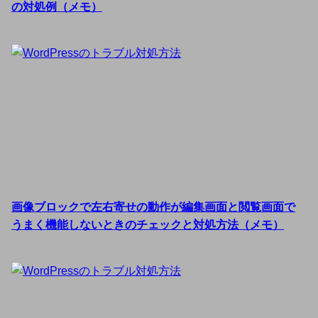
の対処例（メモ）
画像ブロックで左右寄せの動作が編集画面と閲覧画面で
うまく機能しないときのチェックと対処方法（メモ）