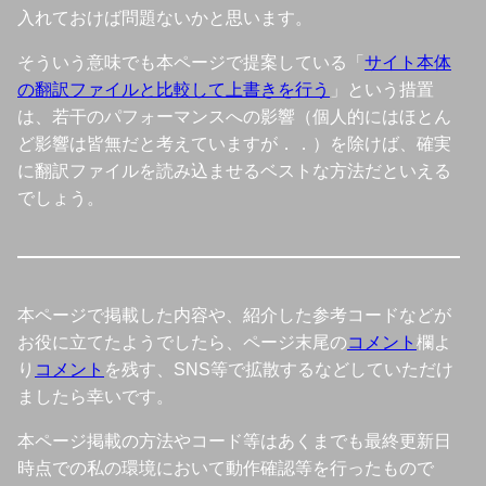
入れておけば問題ないかと思います。
そういう意味でも本ページで提案している「
サイト本体
の翻訳ファイルと比較して上書きを行う
」という措置
は、若干のパフォーマンスへの影響（個人的にはほとん
ど影響は皆無だと考えていますが．．）を除けば、確実
に翻訳ファイルを読み込ませるベストな方法だといえる
でしょう。
本ページで掲載した内容や、紹介した参考コードなどが
お役に立てたようでしたら、ページ末尾の
コメント
欄よ
り
コメント
を残す、SNS等で拡散するなどしていただけ
ましたら幸いです。
本ページ掲載の方法やコード等はあくまでも最終更新日
時点での私の環境において動作確認等を行ったもので