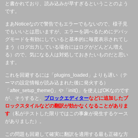
と書かれており、読み込みが早すぎるということのよう
です。
まあNoticeなので警告でもエラーでもないので、様子見
でもいいとは思いますが、エラーを調べるためにデバッ
グモードを有効にしていると基本的に毎度表示されてし
まう（ログ出力している場合にはログがどんどん増え
る）ので、気になる人は対処しておきたいものだと思い
ます。
これを回避するには「plugins_loaded」よりも遅い（テ
ーマの設定情報が読み込まれた後に発火する）
「after_setup_theme()」や「init()」を使えばOKなのです
が、そうすると、
ブロックエディター
などに追加したブ
ロックスタイルなどの翻訳が効かなくなることがありま
す
（私がテストした限りではこの事象が発生するケース
がありました）。
この問題も回避して確実に翻訳を適用する最も正確な方