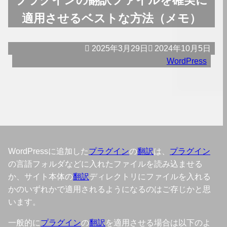
適用させるベストな方法（メモ）
2025年3月29日
2024年10月5日
WordPress
WordPressに追加した
プラグイン
の
翻訳
は、
プラグイン
の言語フォルダなどに入れたファイルを読み込ませる
か、サイト本体の
翻訳
ディレクトリにファイルを入れる
かのいずれかで適用されるようになるのはご存じかと思
います。
一般的に
プラグイン
の
翻訳
を適用させる場合は以下のよ