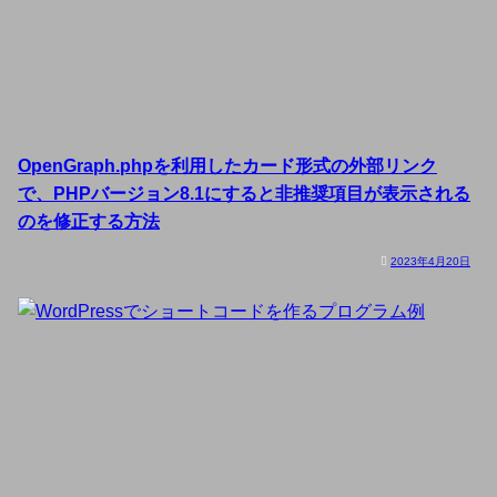
OpenGraph.phpを利用したカード形式の外部リンク
で、PHPバージョン8.1にすると非推奨項目が表示される
のを修正する方法
2023年4月20日