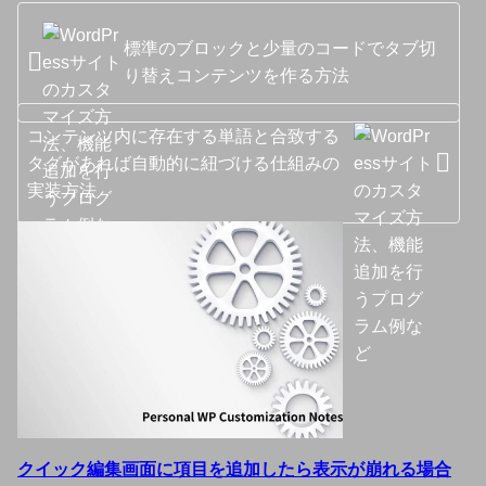
標準のブロックと少量のコードでタブ切
り替えコンテンツを作る方法
コンテンツ内に存在する単語と合致する
タグがあれば自動的に紐づける仕組みの
実装方法
クイック編集画面に項目を追加したら表示が崩れる場合