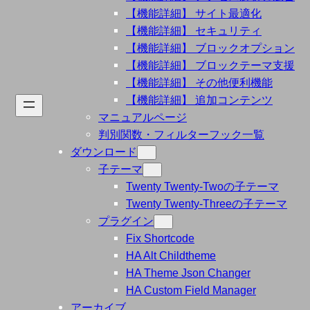
【機能詳細】 サイト最適化
【機能詳細】 セキュリティ
【機能詳細】 ブロックオプション
【機能詳細】 ブロックテーマ支援
【機能詳細】 その他便利機能
【機能詳細】 追加コンテンツ
マニュアルページ
判別関数・フィルターフック一覧
ダウンロード
子テーマ
Twenty Twenty-Twoの子テーマ
Twenty Twenty-Threeの子テーマ
プラグイン
Fix Shortcode
HA Alt Childtheme
HA Theme Json Changer
HA Custom Field Manager
アーカイブ