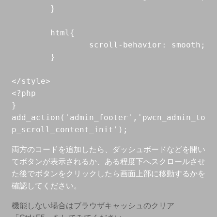
	}

	html{

		scroll-behavior: smooth;

	}

</style>

<?php

}

add_action('admin_footer','pwcn_admin_to
p_scroll_content_init');
両方のコードを追加したら、ダッシュボードなどを開い
てボタンが表示されるか、ある程度下へスクロールさせ
た後でボタンをクリックしたら画面上部に移動するかを
確認してください。
機能しない場合はブラウザキャッシュのクリア