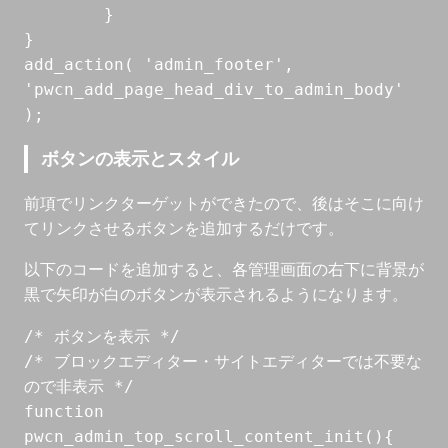
	}

}

add_action( 'admin_footer', 
'pwcn_add_page_head_div_to_admin_body' 
);
ボタンの表示とスタイル
前項でリンクターゲットができたので、後はそこに向け
てリンクさせるボタンを追加するだけです。
以下のコードを追加すると、各管理画面の右下に背景が
黒で矢印が白のボタンが表示されるようになります。
/* ボタンを表示 */

/* ブロックエディター・サイトエディターでは不要な
ので非表示 */

function 
pwcn_admin_top_scroll_content_init(){
