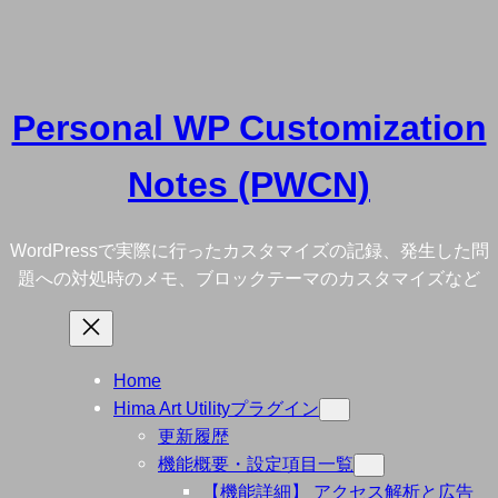
内
容
を
ス
Personal WP Customization
キ
ッ
Notes (PWCN)
プ
WordPressで実際に行ったカスタマイズの記録、発生した問
題への対処時のメモ、ブロックテーマのカスタマイズなど
Home
Hima Art Utilityプラグイン
更新履歴
機能概要・設定項目一覧
【機能詳細】 アクセス解析と広告