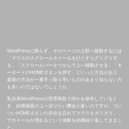
WordPressに限らず、そのページの上部へ移動するには
「マウスのスクロールホイールをひたすらグリグリす
る」「スクロールバーをつかんで上へ移動させる」「キ
ーボードのHOMEボタンを押す」といった方法があり、
最後の方法が一番手っ取り早いもののあまり知らない方
も多いのではないでしょうか。
私自身WordPressの管理画面で何かを操作していると
き、結構画面の上へ戻りたい機会が多いのですが、つい
ついHOMEボタンの存在を忘れてマウスをガリガリ．．
でホイールが壊れるという体験を結構繰り返してきまし
た。