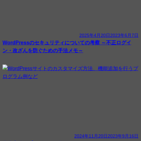
2025年4月20日
2023年6月7日
WordPressのセキュリティについての考察 ～不正ログイ
ン・改ざんを防ぐための手法メモ～
2024年11月20日
2023年9月16日