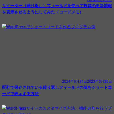
リピーター（繰り返し）フィールドを使って投稿の更新情報
を表示させるようにしてみた（コードメモ）
2024年8月24日
2023年3月28日
配列で保存されている繰り返しフィールドの値をショートコ
ードで表示する方法