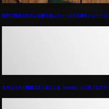
配列で保存されている繰り返しフィールドの値をショートコ
セキュリティ関連でよく出てくる「nonce」って何？どうや