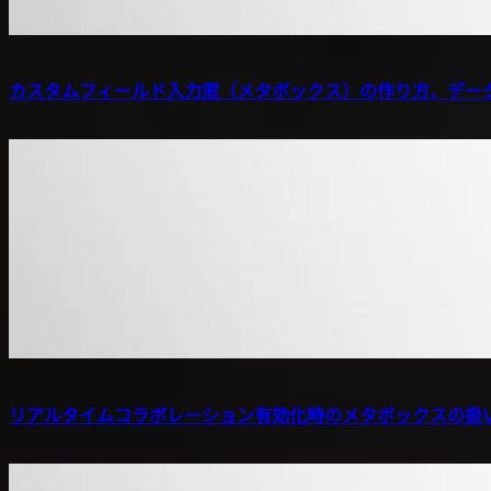
カスタムフィールド入力窓（メタボックス）の作り方、デー
リアルタイムコラボレーション有効化時のメタボックスの扱