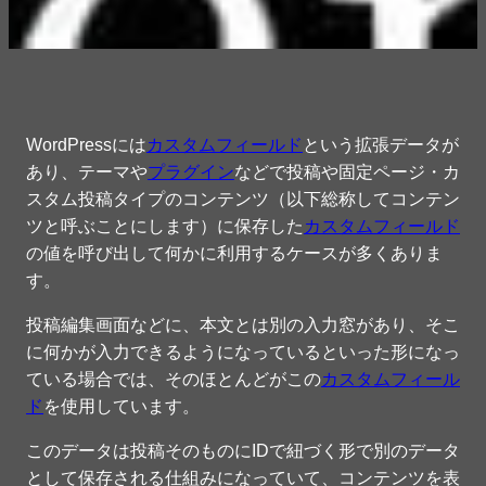
WordPressには
カスタムフィールド
という拡張データが
あり、テーマや
プラグイン
などで投稿や固定ページ・カ
スタム投稿タイプのコンテンツ（以下総称してコンテン
ツと呼ぶことにします）に保存した
カスタムフィールド
の値を呼び出して何かに利用するケースが多くありま
す。
投稿編集画面などに、本文とは別の入力窓があり、そこ
に何かが入力できるようになっているといった形になっ
ている場合では、そのほとんどがこの
カスタムフィール
ド
を使用しています。
このデータは投稿そのものにIDで紐づく形で別のデータ
として保存される仕組みになっていて、コンテンツを表