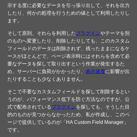
示する度に必要なデータを引っ張り出して、それを出力
したり、何かの処理を行うための値として利用したりし
ます。
そして原則、それらを利用した
プラグイン
やテーマを別
のものへ変更したり、削除したりしても、このカスタム
フィールドのデータは削除されず、残ったままになるケ
ースがほとんどで、ページ表示時にはそれらを含めて必
要なデータを探して取り出すという作業が発生するた
め、サーバーに負荷がかかったり、
表示速度
に影響が出
たりすることも少なくありません。
そこで不要なカスタムフィールドを探して削除するとい
うのが、パフォーマンス低下を防ぐ方法なのですが、公
式で配布されている
プラグイン
を探しても、そうした目
的のものが見つからなかったため、私が作成し、このペ
ージで提供しているのが「HA Custom Field Manager」
です。