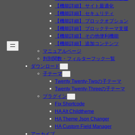
【機能詳細】 サイト最適化
【機能詳細】 セキュリティ
【機能詳細】 ブロックオプション
【機能詳細】 ブロックテーマ支援
【機能詳細】 その他便利機能
【機能詳細】 追加コンテンツ
マニュアルページ
判別関数・フィルターフック一覧
ダウンロード
子テーマ
Twenty Twenty-Twoの子テーマ
Twenty Twenty-Threeの子テーマ
プラグイン
Fix Shortcode
HA Alt Childtheme
HA Theme Json Changer
HA Custom Field Manager
アーカイブ