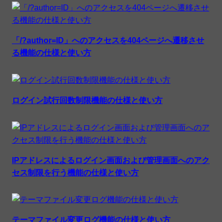
「/?author=ID」へのアクセスを404ページへ遷移させ
る機能の仕様と使い方
ログイン試行回数制限機能の仕様と使い方
IPアドレスによるログイン画面および管理画面へのアク
セス制限を行う機能の仕様と使い方
テーマファイル変更ログ機能の仕様と使い方