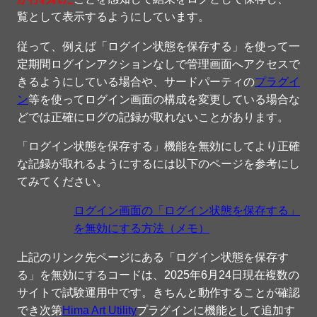
覧として表示するようにしています。
従って、例えば「ログイン状態を保存する」を使って一
定期間ログインアクションなしで管理画面へアクセスで
きるようにしている場合や、サードパーティの
プラグイ
ン
等を使ってログイン画面の構成を変更している場合な
どでは正確にログの記録が取れないことがあります。
「ログイン状態を保存する」機能を無効にしてより正確
な記録が取れるようにするには以下のページを参考にし
てみてください。
ログイン画面の「ログイン状態を保存する」
を無効にする方法（メモ）
上記のリンク先ページにある「ログイン状態を保存す
る」を無効にするコードは、
2025年6月24日
現在複数の
サイトで試験運用中です。きちんと動作することが確認
でき次第
Hima Art Utility
プラグインに機能として追加す