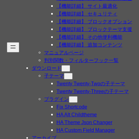
【機能詳細】 サイト最適化
【機能詳細】 セキュリティ
【機能詳細】 ブロックオプション
【機能詳細】 ブロックテーマ支援
【機能詳細】 その他便利機能
【機能詳細】 追加コンテンツ
マニュアルページ
判別関数・フィルターフック一覧
ダウンロード
子テーマ
Twenty Twenty-Twoの子テーマ
Twenty Twenty-Threeの子テーマ
プラグイン
Fix Shortcode
HA Alt Childtheme
HA Theme Json Changer
HA Custom Field Manager
アーカイブ