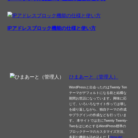
IPアドレスブロック機能の仕様と使い方
ひまあーと（管理人）
WordPressと出会ったのはTwenty Ten
テーマがデフォルトになる前と結構な
期間お世話になっています。興味に応
じて、いろいろなサイト作っては壊し
を繰り返しながら、独自テーマの作成
やプラグインの作成などを行っていま
す。 本サイトでは主にTwenty Twenty-
TwoをはじめとするWordPress標準の
ブロックテーマのカスタマイズ方法、
多彩な機能を詰め込んだ【
Hima Art