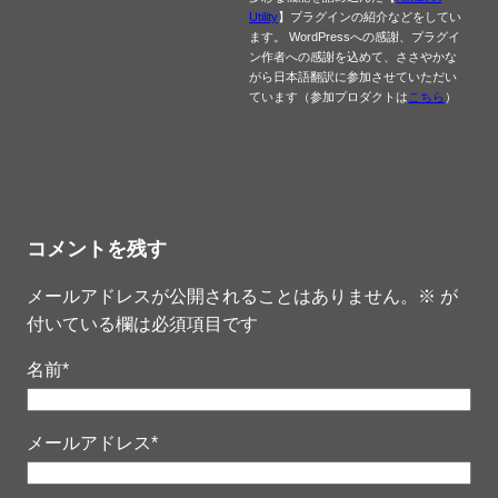
Utility
】プラグインの紹介などをしてい
ます。 WordPressへの感謝、プラグイ
ン作者への感謝を込めて、ささやかな
がら日本語翻訳に参加させていただい
ています（参加プロダクトは
こちら
）
コメントを残す
メールアドレスが公開されることはありません。
※
が
付いている欄は必須項目です
名前
*
メールアドレス
*