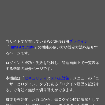
当サイトで配布しているWordPress用
プラグイン
「
Hima Art Utility
」の機能の使い方や設定方法を紹介す
るページです。
ログインの成功・失敗を記録し、管理画面上で一覧表示
する機能の紹介ページです。
本機能は「
セキュリティ
と
スパム対策
」メニューの「ユ
ーザーとログイン」タブにある「ログイン履歴を記録す
る」で有効／無効の切り替えができます。
機能を有効化した時点から、毎ログイン時に履歴として