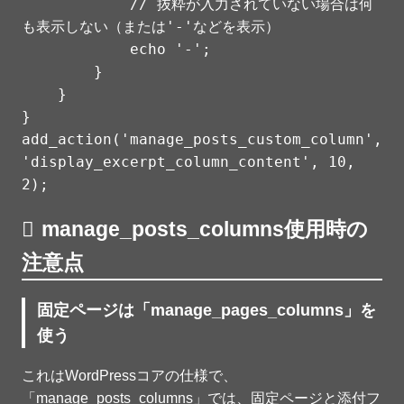
            // 抜粋が入力されていない場合は何
も表示しない（または'-'などを表示）

            echo '-';

        }

    }

}

add_action('manage_posts_custom_column', 
'display_excerpt_column_content', 10, 
2);
manage_posts_columns使用時の
注意点
固定ページは「manage_pages_columns」を
使う
これはWordPressコアの仕様で、
「manage_posts_columns」では、固定ページと添付フ