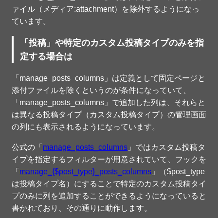
ァイル（メディア:attachment）を除外するようになっ
ています。
「投稿」や特定のカスタム投稿タイプのみを指
定する場合は
「manage_posts_columns」は定義として固定ページと
添付ファイルを除くというのが条件になっていて、
「manage_posts_columns」で追加した列は、それらと
は異なる投稿タイプ（カスタム投稿タイプ）の管理画面
の列にも表示されるようになっています。
公式の「
manage_posts_columns
」ではカスタム投稿タ
イプを指定するフィルターが用意されていて、フックを
「
manage_{$post_type}_posts_columns
」（$post_type
は投稿タイプ名）にすることで特定のカスタム投稿タイ
プのみに列を追加することができるようになっていると
書かれており、その通りに動作します。