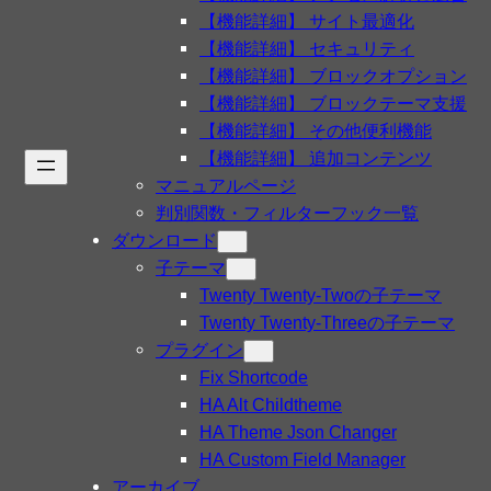
【機能詳細】 サイト最適化
【機能詳細】 セキュリティ
【機能詳細】 ブロックオプション
【機能詳細】 ブロックテーマ支援
【機能詳細】 その他便利機能
【機能詳細】 追加コンテンツ
マニュアルページ
判別関数・フィルターフック一覧
ダウンロード
子テーマ
Twenty Twenty-Twoの子テーマ
Twenty Twenty-Threeの子テーマ
プラグイン
Fix Shortcode
HA Alt Childtheme
HA Theme Json Changer
HA Custom Field Manager
アーカイブ