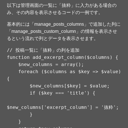
以下は管理画面の一覧に「抜粋」に入力がある場合の
み、その内容を表示させるコードの一例です。
基本的には「manage_posts_columns」で追加した列に
「manage_posts_custom_column」の情報を表示させ
るという流れで列とデータを表示させます。
// 投稿一覧に「抜粋」の列を追加

function add_excerpt_column($columns) {

    $new_columns = array();

    foreach ($columns as $key => $value) 
{

        $new_columns[$key] = $value;

        if ($key === 'title') {

$new_columns['excerpt_column'] = '抜粋';

        }

    }
