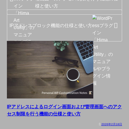
様と使い方
IPアドレスブロック機能の仕様と使い方
IPアドレスによるログイン画面および管理画面へのアク
セス制限を行う機能の仕様と使い方
2026年2月18日