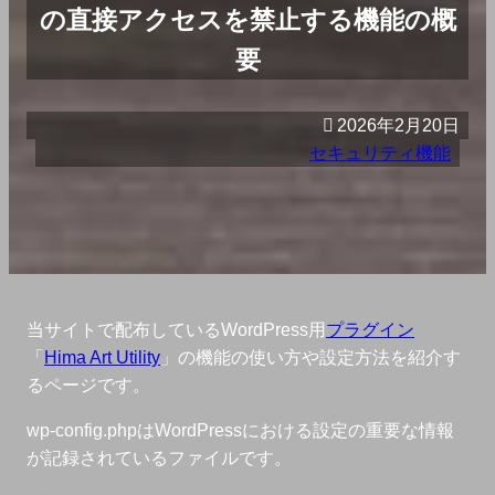
の直接アクセスを禁止する機能の概
要
2026年2月20日
セキュリティ機能
当サイトで配布しているWordPress用
プラグイン
「
Hima Art Utility
」の機能の使い方や設定方法を紹介す
るページです。
wp-config.phpはWordPressにおける設定の重要な情報
が記録されているファイルです。