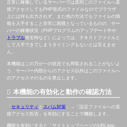
正常に稼働しているサーバーでは原則このファイルへ直
接アクセスしてもPHP形式のファイルなのでブラウザ
上には何も出力されず、また他の方法でもファイルの情
報を入手すること非常に困難となっているものの、サー
バーの稼働状況（PHPプログラムのアップデート中や
トラブル
発生時など）によっては、テキストファイルと
して入手できてしまうタイミングもないとは言えませ
ん。
本機能はこの万が一の状況でも搾取されることがないよ
う、サーバー内部からのアクセス以外はこのファイルへ
のアクセスそのものを禁止します。
本機能の有効化と動作の確認方法
「
セキュリティ
と
スパム対策
」→「設定ファイルへの直
接アクセス拒否」を有効にすることで機能します。
機能を有効にすると「サイトトップページのURL/wp-