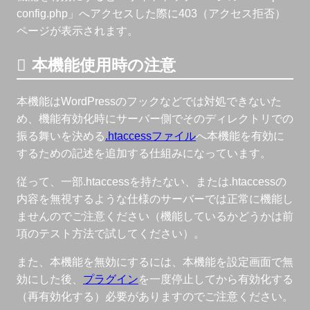
config.php」へアクセスした際に403（アクセス拒否）
ページが表示されます。
本機能使用時の注意
本機能はWordPressのフックなどでは対処できないた
め、機能有効化時にサーバー側でそのディレクトリでの
振る舞いを決める
.htaccessファイル
へ本機能を有効に
するための記述を追加する仕組みになっています。
従って、一部.htaccessを持たない、または.htaccessの
内容を無視するような仕様のサーバーでは正常に機能し
ませんのでご注意ください（機能しているかどうかは前
項のテスト方法で試してください）。
また、本機能を無効にするには、本機能を設定画面で無
効にした後、
プラグイン
を一度停止してから有効化する
（再有効化する）必要がありますのでご注意ください。