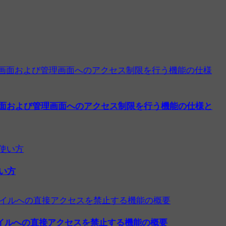
画面および管理画面へのアクセス制限を行う機能の仕様と
い方
hpファイルへの直接アクセスを禁止する機能の概要