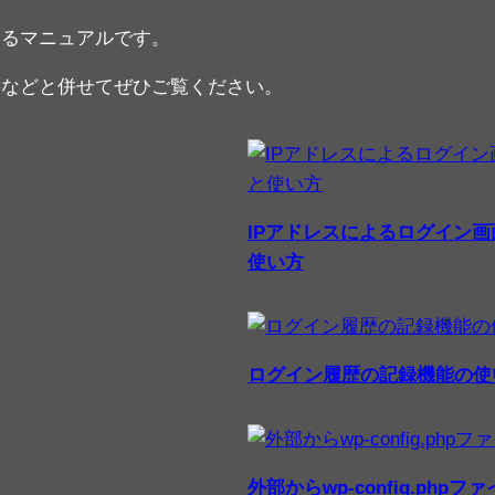
するマニュアルです。
要などと併せてぜひご覧ください。
IPアドレスによるログイン
使い方
ログイン履歴の記録機能の使
外部からwp-config.p