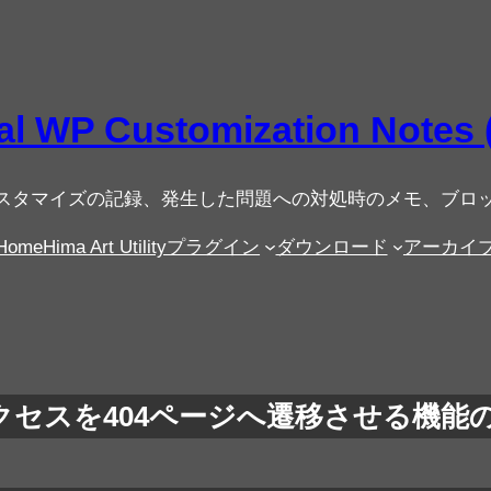
al WP Customization Notes
ったカスタマイズの記録、発生した問題への対処時のメモ、ブ
Home
Hima Art Utilityプラグイン
ダウンロード
アーカイ
へのアクセスを404ページへ遷移させる機