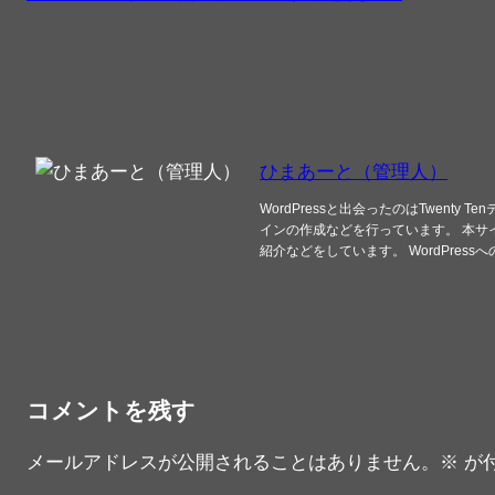
ひまあーと（管理人）
WordPressと出会ったのはTwe
インの作成などを行っています。 本サイト
紹介などをしています。 WordPr
コメントを残す
メールアドレスが公開されることはありません。
※
が