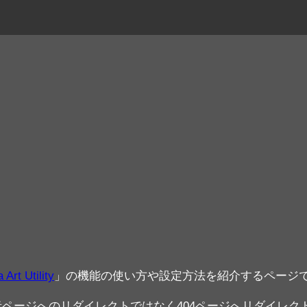
 Art Utility
」の機能の使い方や設定方法を紹介するページ
スを作者ページへのリダイレクトではなく404ページへリダイレ