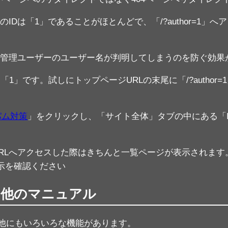
ーのIDは「1」であることがほとんどで、「/?author=
ら管理ユーザーのユーザー名が判明してしまうのを防ぐ効果
1」です。試しにトップページURLの末尾に「/?author
パム対策
」をクリックし、「サイト全体」タブの中にある「
RLへアクセスした際はきちんと一覧ページが表示されます
いて表示を確認ください
のその他のマニュアル
他にもいろいろな機能があります。