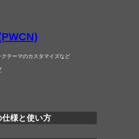
 (PWCN)
ロックテーマのカスタマイズなど
ブ
能の仕様と使い方