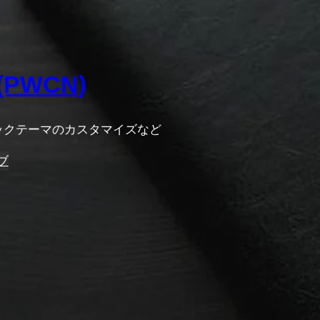
 (PWCN)
ロックテーマのカスタマイズなど
ブ