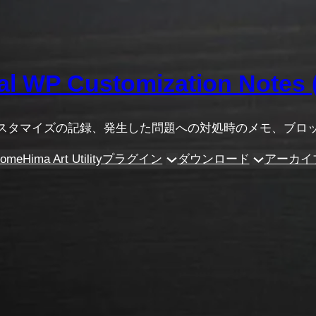
al WP Customization Notes
ったカスタマイズの記録、発生した問題への対処時のメモ、ブ
ome
Hima Art Utilityプラグイン
ダウンロード
アーカイ