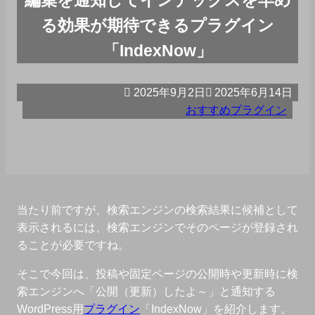
る効果が期待できるプラグイン
「IndexNow」
2025年9月2日
2025年6月14日
おすすめプラグイン
当たり前ですが、検索エンジンの検索結果に候補として
表示されるには、検索エンジンでそのページが登録され
ることが必要ですね。
そこで今回は、投稿や固定ページの公開時や更新時に検
索エンジンへ「公開（更新）したよ～」と通知する
WordPress用
プラグイン
「IndexNow」を紹介します。