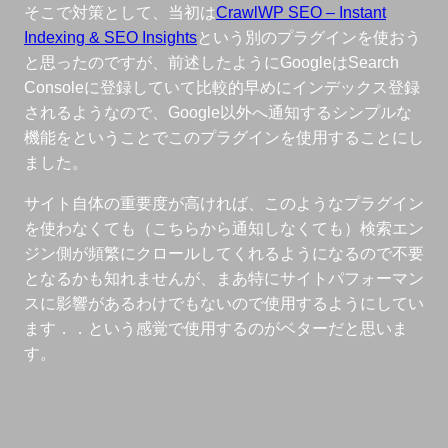
そこで対策として、当初は
CrawlWP SEO – Instant
Indexing & SEO Insights
という別のプラグインを使おう
と思ったのですが、前述したようにGoogleはSearch
Consoleに登録していて比較的早めにインデックス登録
されるようなので、Google以外へ通知するシンプルな
機能をということでこのプラグインを使用することにし
ました。
サイト自体の重要度が高ければ、このようなプラグイン
を使わなくても（こちらから通知しなくても）検索エン
ジン側が頻繁にクロールしてくれるようになるので不要
となるかも知れませんが、まあ特にサイトパフォーマン
スに影響があるわけでもないので使用するようにしてい
ます．．という感覚で使用するのがベターだと思いま
す。