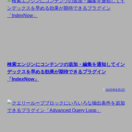
検索エンジンにコンテンツの追加・編集を通知してイン
デックスを早める効果が期待できるプラグイン
「IndexNow」
2025年9月2日