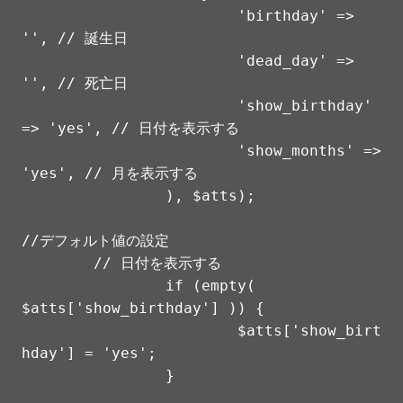
			'birthday' => 
'', // 誕生日

			'dead_day' => 
'', // 死亡日

			'show_birthday' 
=> 'yes', // 日付を表示する

			'show_months' => 
'yes', // 月を表示する

		), $atts);

//デフォルト値の設定

	// 日付を表示する

		if (empty( 
$atts['show_birthday'] )) {

			$atts['show_birt
hday'] = 'yes';

		}
