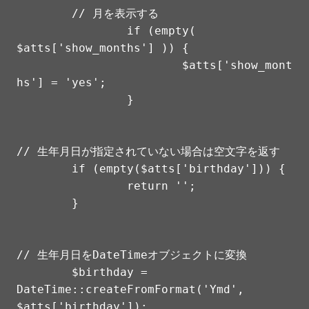
	// 月を表示する

		if (empty( 
$atts['show_months'] )) {

			$atts['show_mont
hs'] = 'yes';

		}

// 生年月日が指定されていない場合は空文字を返す

	if (empty($atts['birthday'])) {

		return '';

	}

// 生年月日をDateTimeオブジェクトに変換

	$birthday = 
DateTime::createFromFormat('Ymd', 
$atts['birthday']);
