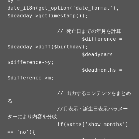
ay = 
date_i18n(get_option('date_format'), 
$deadday->getTimestamp());

		// 死亡日までの年月を計算

			$difference = 
$deadday->diff($birthday);

			$deadyears = 
$difference->y;

			$deadmonths = 
$difference->m;

		// 出力するコンテンツをまとめ
る

		//月表示・誕生日表示パラメー
ターにより内容を分岐

		if($atts['show_months'] 
== 'no'){
