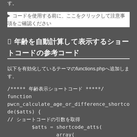
す。
コードを使用する前に、ここをクリックして注意事
項をご確認ください
年齢を自動計算して表示するショー
トコードの参考コード
以下を有効化しているテーマのfunctions.phpへ追加しま
す。
/***** 年齢表示ショートコード *****/

function 
pwcn_calculate_age_or_difference_shortco
de($atts) {

// ショートコードの引数を取得

	$atts = shortcode_atts(

		array(
