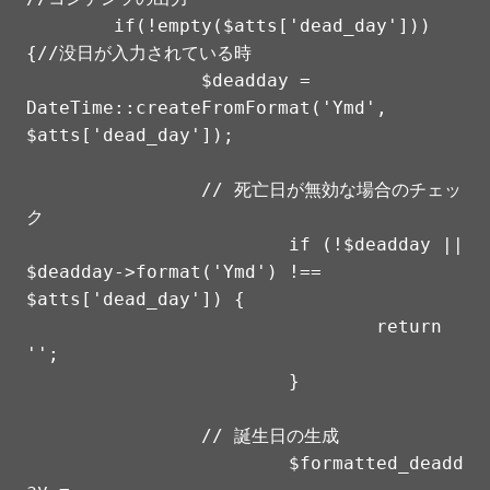
	if(!empty($atts['dead_day'])) 
{//没日が入力されている時

		$deadday = 
DateTime::createFromFormat('Ymd', 
$atts['dead_day']);

		// 死亡日が無効な場合のチェッ
ク

			if (!$deadday || 
$deadday->format('Ymd') !== 
$atts['dead_day']) {

				return 
'';

			}

		// 誕生日の生成

			$formatted_deadd