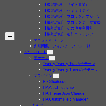
【機能詳細】 サイト最適化
【機能詳細】 セキュリティ
【機能詳細】 ブロックオプション
【機能詳細】 ブロックテーマ支援
【機能詳細】 その他便利機能
【機能詳細】 追加コンテンツ
マニュアルページ
判別関数・フィルターフック一覧
ダウンロード
子テーマ
Twenty Twenty-Twoの子テーマ
Twenty Twenty-Threeの子テーマ
プラグイン
Fix Shortcode
HA Alt Childtheme
HA Theme Json Changer
HA Custom Field Manager
アーカイブ