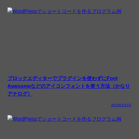
ブロックエディターでプラグインを使わずにFont
Awesomeなどのアイコンフォントを使う方法（かなり
アナログ）
2023年3月7日