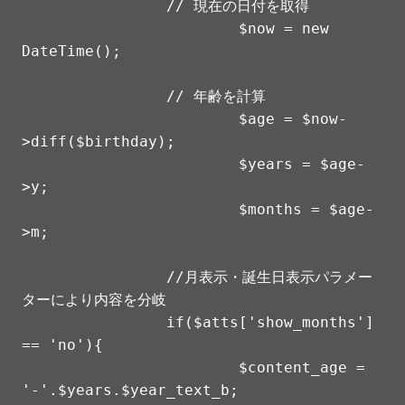
		// 現在の日付を取得

			$now = new 
DateTime();

		// 年齢を計算

			$age = $now-
>diff($birthday);

			$years = $age-
>y;

			$months = $age-
>m;

		//月表示・誕生日表示パラメー
ターにより内容を分岐

		if($atts['show_months'] 
== 'no'){

			$content_age = 
'-'.$years.$year_text_b;
