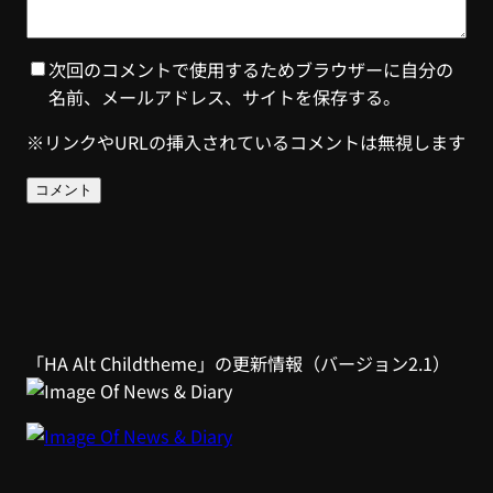
次回のコメントで使用するためブラウザーに自分の
名前、メールアドレス、サイトを保存する。
※リンクやURLの挿入されているコメントは無視します
「HA Alt Childtheme」の更新情報（バージョン2.1）