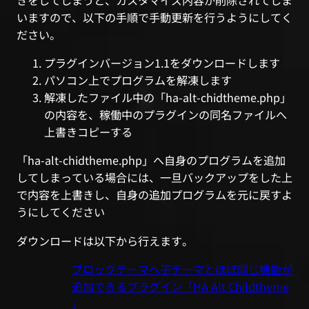
きをしてしまうと、カスタマイズ内容が削除されてしま
いますので、以下の手順で手動更新を行うようにしてく
ださい。
プラグインバージョン1.1をダウンロードします
パソコン上でプログラムを解凍します
解凍したファイル中の「ha-alt-chidtheme.php」
の内容を、稼働中のプラグインの同名ファイルへ
上書きコピーする
「ha-alt-chidtheme.php」へ自身のプログラムを追加
してしまっている場合には、一旦バックアップをした上
で内容を上書きし、自身の追加プログラムを元に戻すよ
うにしてください
ダウンロードは以下から行えます。
ブロックテーマへ子テーマとほぼ同じ機能が
追加できるプラグイン「HA Alt Childtheme
」