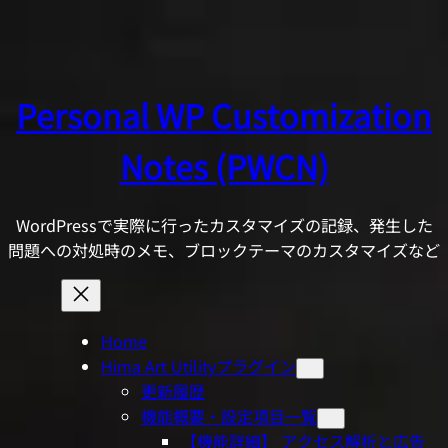
内
容
を
ス
Personal WP Customization
キ
ッ
Notes (PWCN)
プ
WordPressで実際に行ったカスタマイズの記録、発生した
問題への対処時のメモ、ブロックテーマのカスタマイズなど
Home
Hima Art Utilityプラグイン
更新履歴
機能概要・設定項目一覧
【機能詳細】 アクセス解析と広告