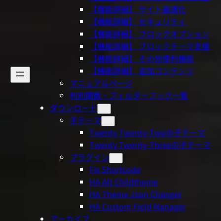
【機能詳細】 サイト最適化
【機能詳細】 セキュリティ
【機能詳細】 ブロックオプション
【機能詳細】 ブロックテーマ支援
【機能詳細】 その他便利機能
【機能詳細】 追加コンテンツ
マニュアルページ
判別関数・フィルターフック一覧
ダウンロード
子テーマ
Twenty Twenty-Twoの子テーマ
Twenty Twenty-Threeの子テーマ
プラグイン
Fix Shortcode
HA Alt Childtheme
HA Theme Json Changer
HA Custom Field Manager
アーカイブ