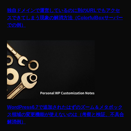
独自ドメインで運営しているのに別のURLでもアクセ
スできてしまう現象の解消方法（ColorfulBoxサーバー
での例）
WordPress6.7で追加されたはずのズーム＆メタボック
ス領域の変更機能が使えないのは（考察と検証、不具合
解消例）