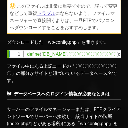
このファイルは非常に重要ですので、誤って変更
などして重複
トラブル
にならないよう、ファイルマ
ネージャーで直接開くよりは、一旦FTPでパソコン
へダウンロードすることをおすすめします。
ダウンロードした「wp-config.php」を開きます。
define
(
'DB_NAME'
,
'〇〇〇〇〇〇〇〇〇〇'
)
;
Copy
ファイル中にある上記コードの「〇〇〇〇〇〇〇〇〇
〇」の部分がサイトと紐づいているデータベース名で
す。
データベースへのログイン情報が必要なときは
サーバーのファイルマネージャーまたは、FTPクライア
ントツールでサーバーへ接続し、該当サイトの階層
(index.phpなどがある場所)にある「wp-config.php」を