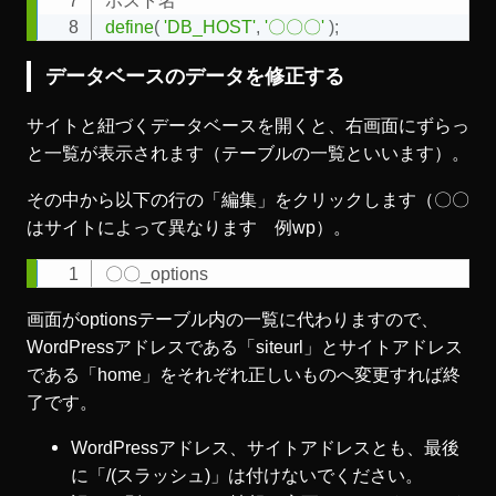
define
(
'DB_HOST'
,
'〇〇〇'
)
;
データベースのデータを修正する
サイトと紐づくデータベースを開くと、右画面にずらっ
と一覧が表示されます（テーブルの一覧といいます）。
その中から以下の行の「編集」をクリックします（〇〇
はサイトによって異なります 例wp）。
〇〇_options
Copy
画面がoptionsテーブル内の一覧に代わりますので、
WordPressアドレスである「siteurl」とサイトアドレス
である「home」をそれぞれ正しいものへ変更すれば終
了です。
WordPressアドレス、サイトアドレスとも、最後
に「/(スラッシュ)」は付けないでください。