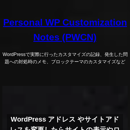
内
容
Personal WP Customization
を
ス
Notes (PWCN)
キ
ッ
プ
WordPressで実際に行ったカスタマイズの記録、発生した問
題への対処時のメモ、ブロックテーマのカスタマイズなど
WordPress アドレス やサイトアド
レスを変更したらサイトの表示やロ