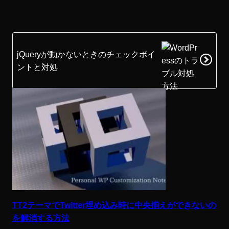
jQueryが動かないときのチェックポイ
ントと対処
TT2テーマでTwitter埋め込み時に中央揃えができないの
を解消する方法